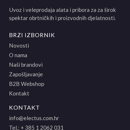
Uvoz i veleprodaja alata i pribora za za širok
spektar obrtničkih i proizvodnih djelatnosti.
BRZI IZBORNIK
Novosti
O nama
Naši brandovi
Zapošljavanje
B2B Webshop
Kontakt
KONTAKT
info@electus.com.hr
Tel.:
+ 385 1 2062 031