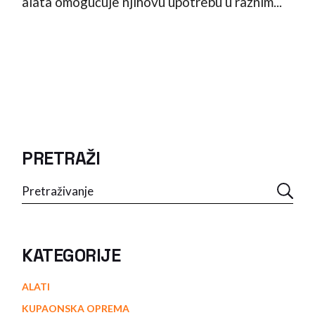
alata omogućuje njihovu upotrebu u raznim...
PRETRAŽI
Search
KATEGORIJE
ALATI
KUPAONSKA OPREMA