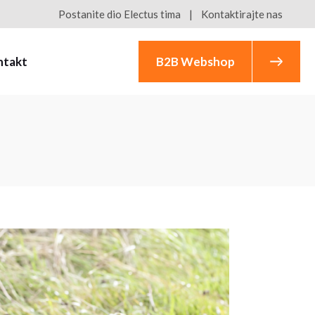
Postanite dio Electus tima
Kontaktirajte nas
ntakt
B2B Webshop