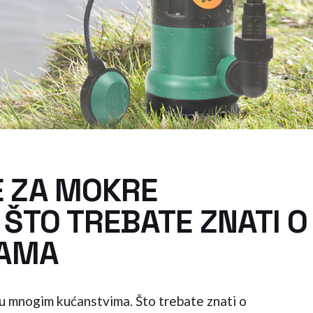
 ZA MOKRE
ŠTO TREBATE ZNATI O
PAMA
u mnogim kućanstvima. Što trebate znati o