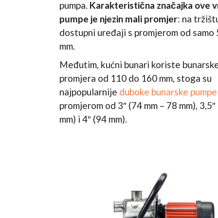
pumpa.
Karakteristična značajka ove v
pumpe je njezin mali promjer
: na tržišt
dostupni uređaji s promjerom od samo
mm.
Međutim, kućni bunari koriste bunarske
promjera od 110 do 160 mm, stoga su
najpopularnije
duboke bunarske pumpe
promjerom od 3″ (74 mm – 78 mm), 3,5″
mm) i 4″ (94 mm).