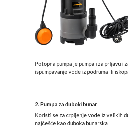
Potopna pumpa je pumpa i za prljavu i za
ispumpavanje vode iz podruma ili iskop
2. Pumpa za duboki bunar
Koristi se za crpljenje vode iz velikih d
najčešće kao duboka bunarska