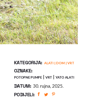
KATEGORIJA:
ALATI
DOM
VRT
OZNAKE:
POTOPNE PUMPE
VRT
YATO ALATI
DATUM:
30. rujna, 2025.
PODIJELI: