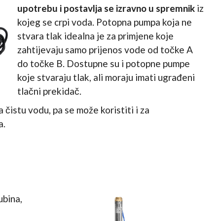
upotrebu i postavlja se izravno u spremnik
iz
kojeg se crpi voda. Potopna pumpa koja ne
stvara tlak idealna je za primjene koje
zahtijevaju samo prijenos vode od točke A
do točke B. Dostupne su i potopne pumpe
koje stvaraju tlak, ali moraju imati ugrađeni
tlačni prekidač.
 čistu vodu, pa se može koristiti i za
a.
ubina,