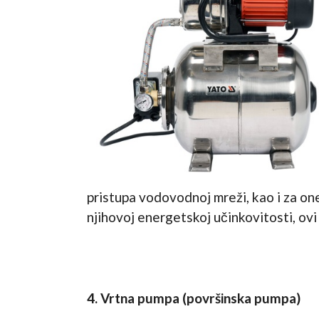
pristupa vodovodnoj mreži, kao i za one
njihovoj energetskoj učinkovitosti, ov
4.
Vrtna pumpa (površinska pumpa)