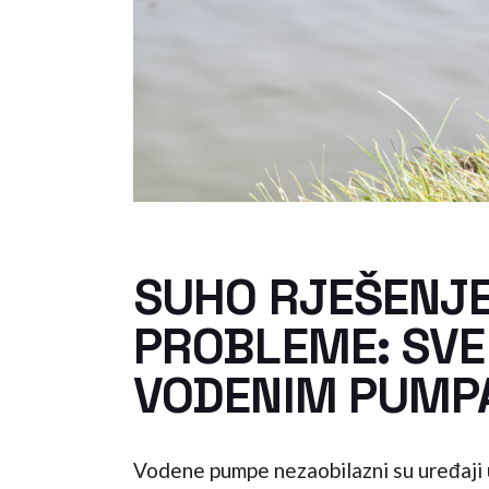
SUHO RJEŠENJE
PROBLEME: SVE 
VODENIM PUM
Vodene pumpe nezaobilazni su uređaji 