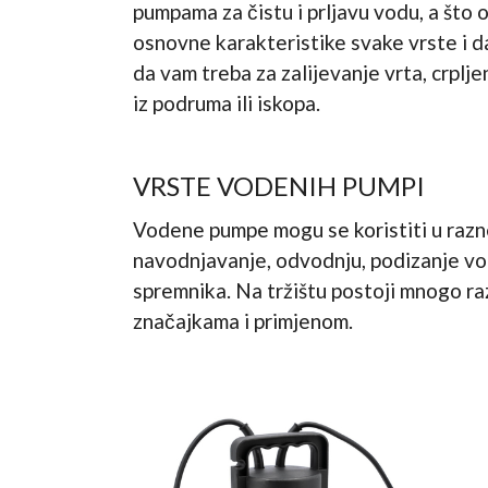
pumpama za čistu i prljavu vodu, a što
osnovne karakteristike svake vrste i da
da vam treba za zalijevanje vrta, crplj
iz podruma ili iskopa.
VRSTE VODENIH PUMPI
Vodene pumpe mogu se koristiti u razn
navodnjavanje, odvodnju, podizanje vod
spremnika. Na tržištu postoji mnogo raz
značajkama i primjenom.