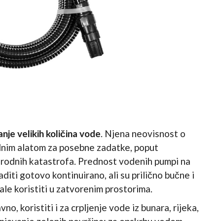
nje velikih količina vode
. Njena neovisnost o
ealnim alatom za posebne zadatke, poput
rirodnih katastrofa. Prednost
vodenih pumpi na
diti gotovo kontinuirano, ali su prilično bučne i
ale koristiti u zatvorenim prostorima.
, koristiti i za crpljenje vode iz bunara, rijeka,