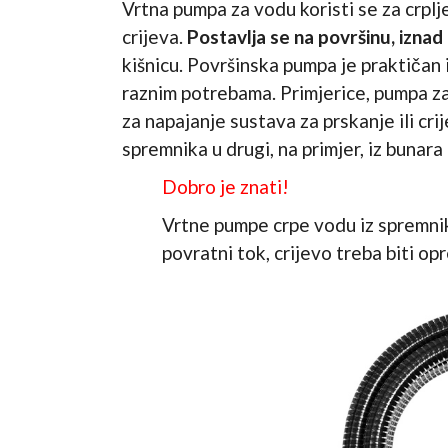
Vrtna pumpa za vodu koristi se za crpl
crijeva.
Postavlja se na površinu, iznad
kišnicu. Površinska pumpa je praktičan 
raznim potrebama. Primjerice,
pumpa za 
za napajanje sustava za prskanje ili crij
spremnika u drugi, na primjer, iz bunara
Dobro je znati!
Vrtne pumpe crpe vodu iz spremnik
povratni tok, crijevo treba biti o