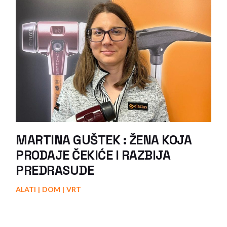
MARTINA GUŠTEK : ŽENA KOJA
PRODAJE ČEKIĆE I RAZBIJA
PREDRASUDE
ALATI
DOM
VRT