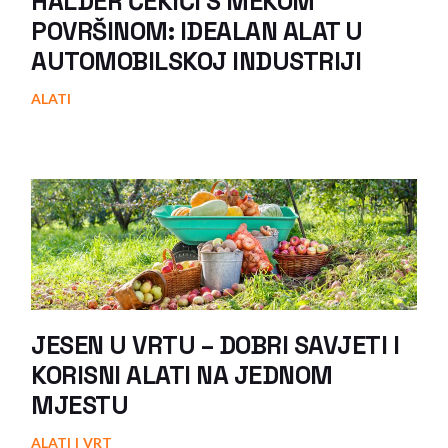
HALDER ČEKIĆI S MEKOM
POVRŠINOM: IDEALAN ALAT U
AUTOMOBILSKOJ INDUSTRIJI
ALATI
JESEN U VRTU – DOBRI SAVJETI I
KORISNI ALATI NA JEDNOM
MJESTU
ALATI
VRT