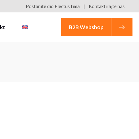
Postanite dio Electus tima
Kontaktirajte nas
kt
B2B Webshop