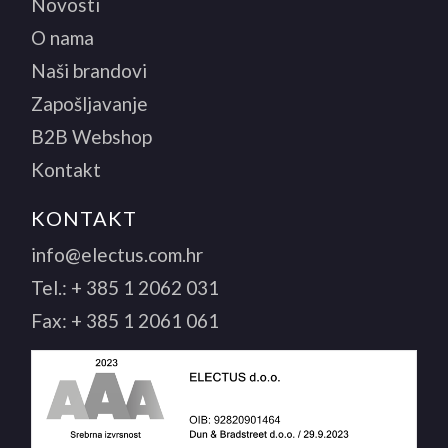
Novosti
O nama
Naši brandovi
Zapošljavanje
B2B Webshop
Kontakt
KONTAKT
info@electus.com.hr
Tel.:
+ 385 1 2062 031
Fax:
+ 385 1 2061 061