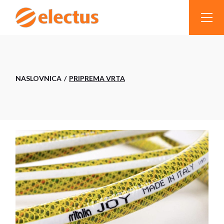
Skip
to
the
content
NASLOVNICA
PRIPREMA VRTA